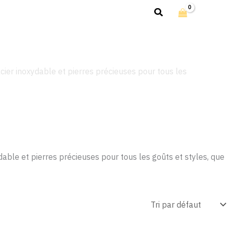
Rechercher
cier inoxydable et pierres précieuses pour tous les
dable et pierres précieuses pour tous les goûts et styles, que