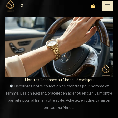
Aller
Rechercher
au
contenu
Montres Tendance au Maroc | Scoobijou
Découvrez notre collection de montres pour homme et
femme. Design élégant, bracelet en acier ou en cuir. La montre
parfaite pour affirmer votre style. Achetez en ligne, livraison
partout au Maroc.