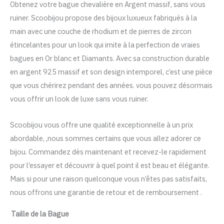
Obtenez votre bague chevalière en Argent massif, sans vous
Argent
ruiner. Scoobijou propose des bijoux luxueux fabriqués à la
main avec une couche de rhodium et de pierres de zircon
étincelantes pour un look qui imite à la perfection de vraies
bagues en Or blanc et Diamants. Avec sa construction durable
en argent 925 massif et son design intemporel, c’est une pièce
que vous chérirez pendant des années. vous pouvez désormais
vous offrir un look de luxe sans vous ruiner.
Scoobijou vous offre une qualité exceptionnelle à un prix
abordable, ,nous sommes certains que vous allez adorer ce
bijou. Commandez dès maintenant et recevez-le rapidement
pour l’essayer et découvrir à quel point il est beau et élégante.
Mais si pour une raison quelconque vous n’êtes pas satisfaits,
nous offrons une garantie de retour et de remboursement .
Taille de la Bague