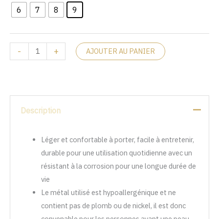
6
7
8
9
-
+
AJOUTER AU PANIER
Description
Léger et confortable à porter, facile à entretenir,
durable pour une utilisation quotidienne avec un
résistant à la corrosion pour une longue durée de
vie
Le métal utilisé est hypoallergénique et ne
contient pas de plomb ou de nickel, il est donc
convenable pour les personnes ayant une peau