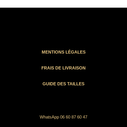
MENTIONS LÉGALES
FRAIS DE LIVRAISON
GUIDE DES TAILLES
WhatsApp 06 60 87 60 47
I
F
T