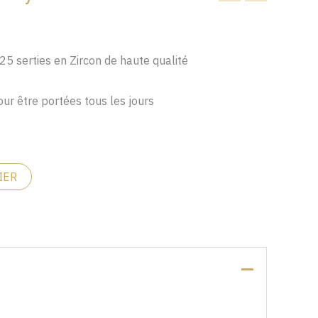
925 serties en Zircon de haute qualité
our être portées tous les jours
IER