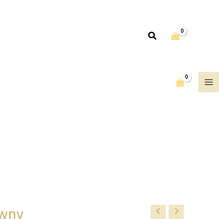
Rechercher
owny