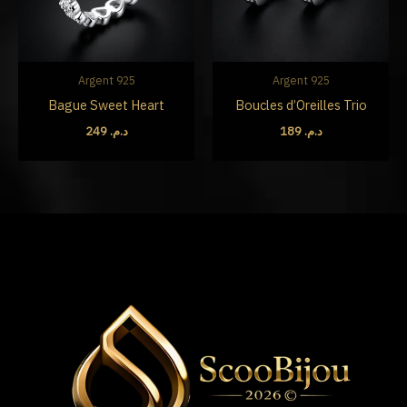
Argent 925
Argent 925
Bague Sweet Heart
Boucles d’Oreilles Trio
249
د.م.
189
د.م.