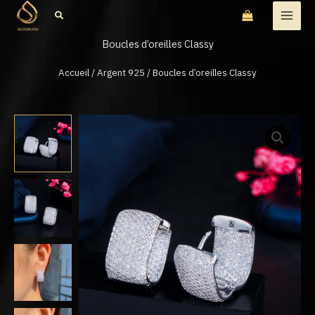
Aller
Rechercher
au
Boucles d’oreilles Classy
contenu
Accueil
/
Argent 925
/ Boucles d’oreilles Classy