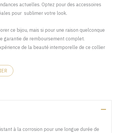
tendances actuelles. Optez pour des accessoires
déales pour sublimer votre look.
rer ce bijou, mais si pour une raison quelconque
 une garantie de remboursement complet.
périence de la beauté intemporelle de ce collier
IER
sistant à la corrosion pour une longue durée de