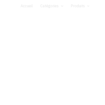
Aller
Accueil
Catégories
Produits
au
contenu