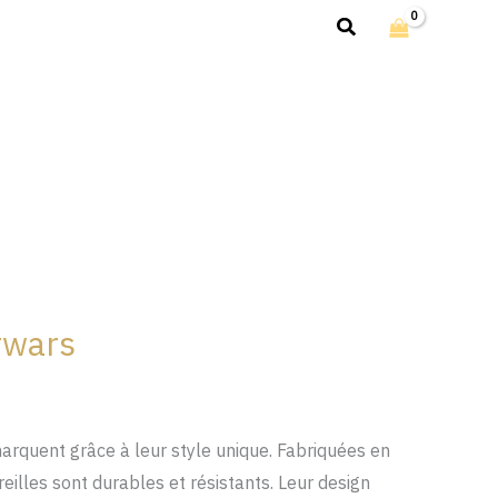
Rechercher
arwars
arquent grâce à leur style unique. Fabriquées en
reilles sont durables et résistants. Leur design