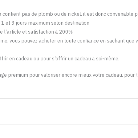
ne contient pas de plomb ou de nickel, il est donc convenable
 1 et 3 jours maximum selon destination
e l’article et satisfaction à 200%
me, vous pouvez acheter en toute confiance en sachant que vou
offrir en cadeau ou pour s’offrir un cadeau à soi-même.
e premium pour valoriser encore mieux votre cadeau, pour to