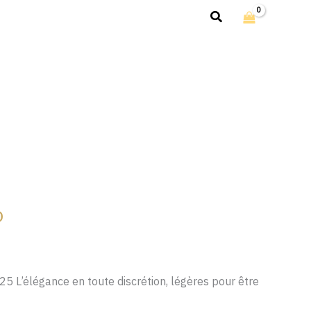
Rechercher
o
925 L’élégance en toute discrétion, légères pour être