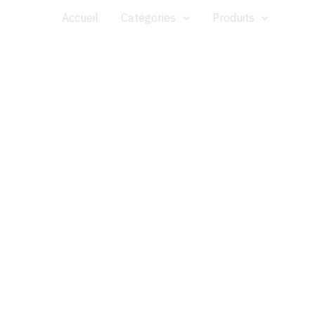
Aller
Accueil
Catégories
Produits
au
contenu