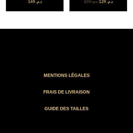
149
د.م.
179
د.م.
129
د.م.
MENTIONS LÉGALES
FRAIS DE LIVRAISON
GUIDE DES TAILLES