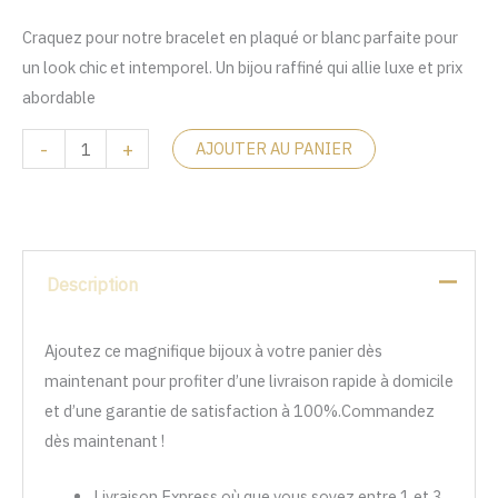
Craquez pour notre bracelet en plaqué or blanc parfaite pour
un look chic et intemporel. Un bijou raffiné qui allie luxe et prix
abordable
-
+
AJOUTER AU PANIER
Description
Ajoutez ce magnifique bijoux à votre panier dès
maintenant pour profiter d’une livraison rapide à domicile
et d’une garantie de satisfaction à 100%.Commandez
dès maintenant !
Livraison Express où que vous soyez entre 1 et 3