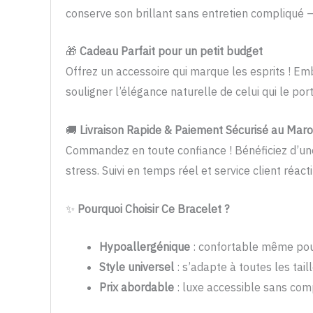
conserve son brillant sans entretien compliqué –
🎁
Cadeau Parfait pour un petit budget
Offrez un accessoire qui marque les esprits ! Em
souligner l’élégance naturelle de celui qui le port
🚚
Livraison Rapide & Paiement Sécurisé au Mar
Commandez en toute confiance ! Bénéficiez d’u
stress. Suivi en temps réel et service client réacti
✨
Pourquoi Choisir Ce Bracelet ?
Hypoallergénique
: confortable même pour
Style universel
: s’adapte à toutes les tail
Prix abordable
: luxe accessible sans comp