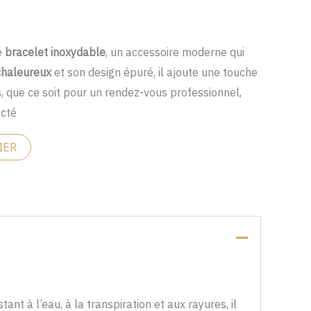
e
bracelet inoxydable
, un accessoire moderne qui
chaleureux
et son design épuré, il ajoute une touche
s, que ce soit pour un rendez-vous professionnel,
acté
IER
tant à l’eau, à la transpiration et aux rayures, il