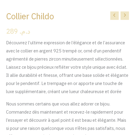
Collier Childo
quantité
de
289
د.م.
Collier
Childo
Découvrez l’ultime expression de l’élégance et de l’assurance
avec le collier en argent 925 trempé or, orné d’un pendentif
agrémenté de pierres zircon minutieusement sélectionnées.
Laissez ce bijou précieux refléter votre style unique avec éclat.
Il allie durabilité et finesse, offrant une base solide et élégante
pour le pendentif. Le trempage en or apporte une touche de
luxe supplémentaire, créant une lueur chaleureuse et dorée
Nous sommes certains que vous allez adorer ce bijou.
Commandez dès maintenant et recevez-le rapidement pour
l’essayer et découvrir à quel point il est beau et élégante. Mais
si pour une raison quelconque vous n’êtes pas satisfaits, nous