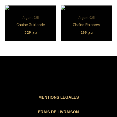
Argent 925
Argent 925
Chaîne Guirlande
Chaîne Rainbow
329
د.م.
299
د.م.
MENTIONS LÉGALES
FRAIS DE LIVRAISON