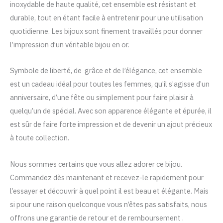
inoxydable de haute qualité, cet ensemble est résistant et
était :
est :
durable, tout en étant facile à entretenir pour une utilisation
د.م. 99.
د.م. 149.
quotidienne. Les bijoux sont finement travaillés pour donner
l’impression d’un véritable bijou en or.
Symbole de liberté, de grâce et de l’élégance, cet ensemble
est un cadeau idéal pour toutes les femmes, qu’il s’agisse d’un
anniversaire, d’une fête ou simplement pour faire plaisir à
quelqu’un de spécial. Avec son apparence élégante et épurée, il
est sûr de faire forte impression et de devenir un ajout précieux
à toute collection.
Nous sommes certains que vous allez adorer ce bijou.
Commandez dès maintenant et recevez-le rapidement pour
l’essayer et découvrir à quel point il est beau et élégante. Mais
si pour une raison quelconque vous n’êtes pas satisfaits, nous
offrons une garantie de retour et de remboursement .