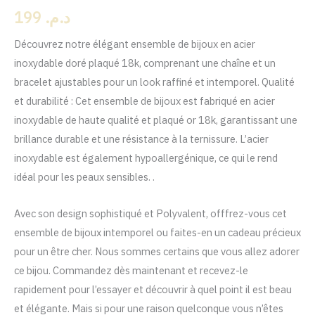
199
د.م.
Ensemble
Jules
Découvrez notre élégant ensemble de bijoux en acier
inoxydable doré plaqué 18k, comprenant une chaîne et un
bracelet ajustables pour un look raffiné et intemporel. Qualité
et durabilité : Cet ensemble de bijoux est fabriqué en acier
inoxydable de haute qualité et plaqué or 18k, garantissant une
brillance durable et une résistance à la ternissure. L’acier
inoxydable est également hypoallergénique, ce qui le rend
idéal pour les peaux sensibles. .
Avec son design sophistiqué et Polyvalent, offfrez-vous cet
ensemble de bijoux intemporel ou faites-en un cadeau précieux
pour un être cher. Nous sommes certains que vous allez adorer
ce bijou. Commandez dès maintenant et recevez-le
rapidement pour l’essayer et découvrir à quel point il est beau
et élégante. Mais si pour une raison quelconque vous n’êtes