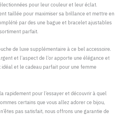
lectionnées pour leur couleur et leur éclat.
nt taillée pour maximiser sa brillance et mettre en
 complété par des une bague et bracelet ajustables
ortiment parfait.
ouche de luxe supplémentaire à ce bel accessoire.
’argent et l’aspect de l’or apporte une élégance et
ix idéal et le cadeau parfait pour une femme
 rapidement pour l’essayer et découvrir à quel
sommes certains que vous allez adorer ce bijou,
n’êtes pas satisfait, nous offrons une garantie de