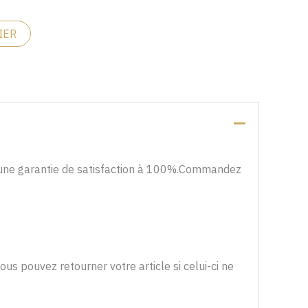
IER
 d’une garantie de satisfaction à 100%.Commandez
s pouvez retourner votre article si celui-ci ne