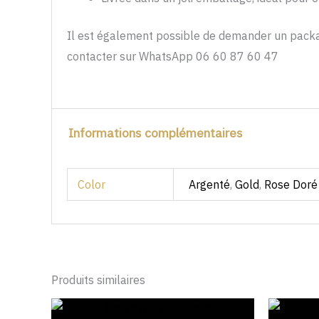
Il est également possible de demander un packag
contacter sur WhatsApp 06 60 87 60 47
Informations complémentaires
Color
Argenté
,
Gold
,
Rose Doré
Produits similaires
Le
Le
prix
prix