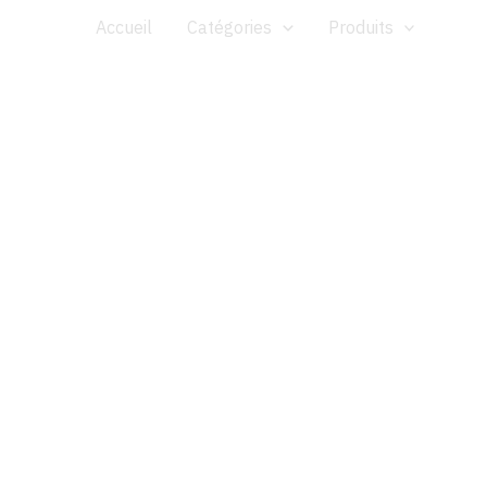
Aller
Accueil
Catégories
Produits
au
contenu