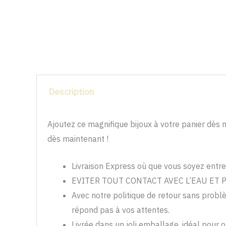
Description
Ajoutez ce magnifique bijoux à votre panier dès 
dès maintenant !
Livraison Express où que vous soyez entre
EVITER TOUT CONTACT AVEC L’EAU ET
Avec notre politique de retour sans probl
répond pas à vos attentes.
Livrée dans un joli emballage, idéal pour 