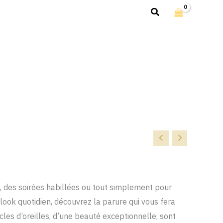
Rechercher
, des soirées habillées ou tout simplement pour
ook quotidien, découvrez la parure qui vous fera
oucles d’oreilles, d’une beauté exceptionnelle, sont