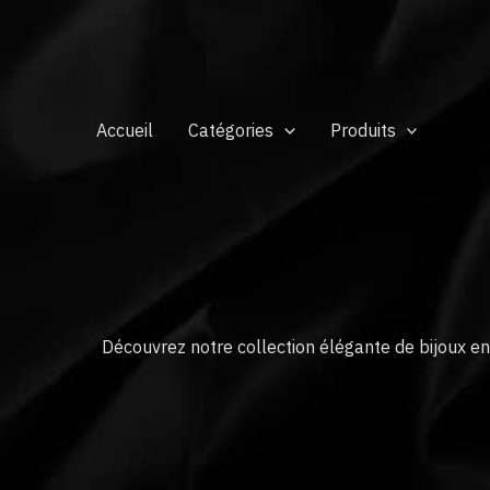
Aller
au
contenu
Accueil
Catégories
Produits
Découvrez notre collection élégante de bijoux en 