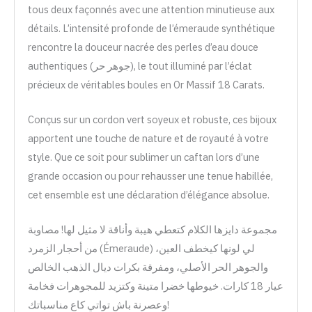
tous deux façonnés avec une attention minutieuse aux
détails. L’intensité profonde de l’émeraude synthétique
rencontre la douceur nacrée des perles d’eau douce
authentiques (جوهر حر), le tout illuminé par l’éclat
précieux de véritables boules en Or Massif 18 Carats.
Conçus sur un cordon vert soyeux et robuste, ces bijoux
apportent une touche de nature et de royauté à votre
style. Que ce soit pour sublimer un caftan lors d’une
grande occasion ou pour rehausser une tenue habillée,
cet ensemble est une déclaration d’élégance absolue.
مجموعة دايزها الكلام كتعطي هيبة وأناقة لا مثيل لها! مصاوبة
من أحجار الزمرد (Émeraude) لي لونها كيخطف العين،
والجوهر الحر الأصلي، ومفرقة بكرات ديال الذهب الخالص
عيار 18 كارات. خيوطها خضرا متينة وكتزيد للمجوهرات فخامة
وعصرنة باش تواتي كاع مناسباتك!