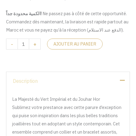
الكمية محدودة جداً!
Ne passez pas à côté de cette opportunité.
Commandez dès maintenant, la livraison est rapide partout au
Maroc et vous ne payez qu’à la réception (الدفع عند الاستلام).
-
+
AJOUTER AU PANIER
Description
La Majesté du Vert Impérial et du Jouhar Hor
Sublimez votre prestance avec cette parure d’exception
qui puise son inspiration dans les plus belles traditions
joaillières tout en adoptant un style contemporain. Cet
ensemble comprend un collier et un bracelet assortis,