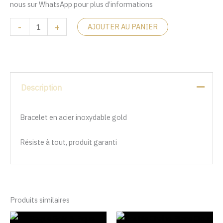
nous sur WhatsApp pour plus d’informations
-
+
AJOUTER AU PANIER
Description
Bracelet en acier inoxydable gold
Résiste à tout, produit garanti
Produits similaires
Le
Le
Le
Le