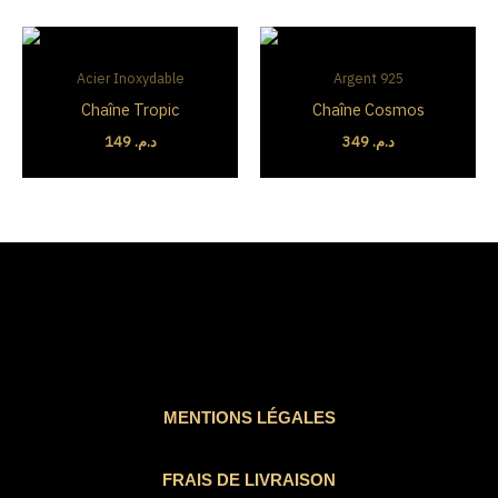
Acier Inoxydable
Argent 925
Chaîne Tropic
Chaîne Cosmos
149
د.م.
349
د.م.
MENTIONS LÉGALES
FRAIS DE LIVRAISON