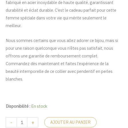
fabriqué en acier inoxydable de haute qualité, garantissant
د.م. 79.
د.م. 130.
durabilité et éclat durable. C’est le cadeau parfait pour cette
femme spéciale dans votre vie qui mérite seulement le
meilleur.
Nous sommes certains que vous allez adorer ce bijou, mais si
pour une raison quelconque vous n’êtes pas satisfait, nous
offrons une garantie de remboursement complet.
Commandez dès maintenant et faites l’expérience de la
beauté intemporelle de ce collier avec pendentif en perles
blanches.
Disponibilité :
En stock
-
+
AJOUTER AU PANIER