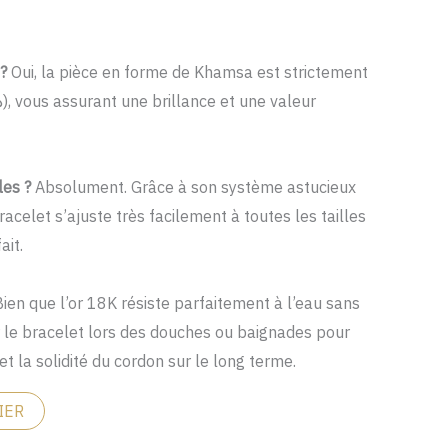
 ?
Oui, la pièce en forme de Khamsa est strictement
les ?
Absolument. Grâce à son système astucieux
acelet s’ajuste très facilement à toutes les tailles
ait.
ien que l’or 18K résiste parfaitement à l’eau sans
er le bracelet lors des douches ou baignades pour
et la solidité du cordon sur le long terme.
IER