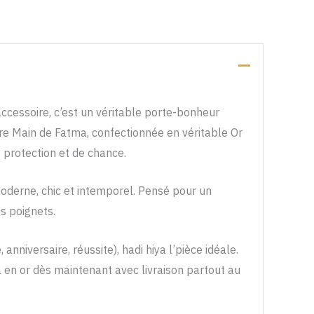
ccessoire, c’est un véritable porte-bonheur
e Main de Fatma, confectionnée en véritable Or
nel de protection et de chance.
 moderne, chic et intemporel. Pensé pour un
s poignets.
iversaire, réussite), hadi hiya l’pièce idéale.
a en or dès maintenant avec livraison partout au