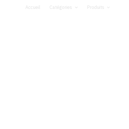
Aller
Accueil
Catégories
Produits
au
contenu