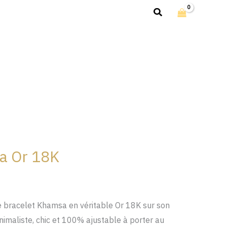
Rechercher
a Or 18K
ce bracelet Khamsa en véritable Or 18K sur son
imaliste, chic et 100% ajustable à porter au