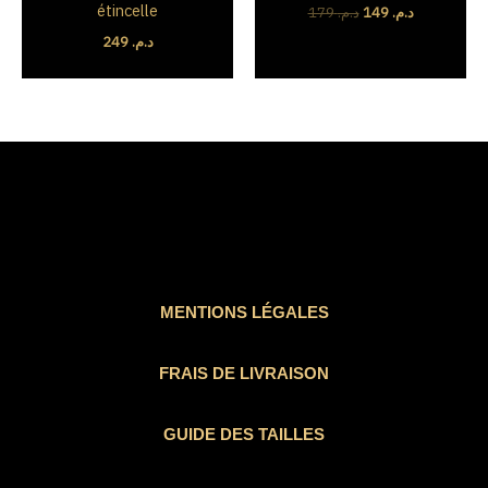
étincelle
179
د.م.
149
د.م.
249
د.م.
MENTIONS LÉGALES
FRAIS DE LIVRAISON
GUIDE DES TAILLES